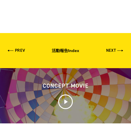
PREV
NEXT
活動報告Index
CONCEPT MOVIE