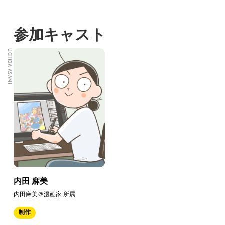
参加キャスト
UCHIDA ASAMI
内田 麻美
内田麻美＠漫画家 所属
制作