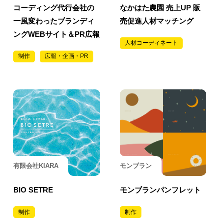
コーディング代行会社の
なかはた農園 売上UP 販
一風変わったブランディ
売促進人材マッチング
ングWEBサイト＆PR広報
人材コーディネート
制作
広報・企画・PR
有限会社KIARA
モンブラン
BIO SETRE
モンブランパンフレット
制作
制作