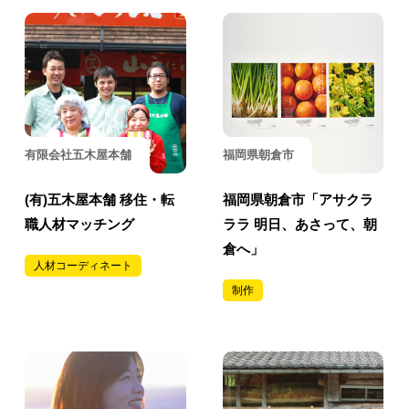
有限会社五木屋本舗
福岡県朝倉市
(有)五木屋本舗 移住・転
福岡県朝倉市「アサクラ
職人材マッチング
ララ 明日、あさって、朝
倉へ」
人材コーディネート
制作