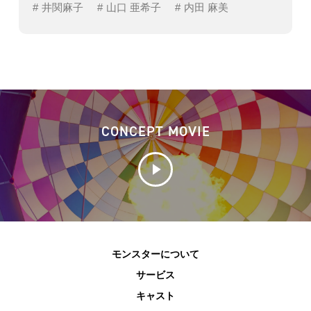
井関麻子
山口 亜希子
内田 麻美
CONCEPT MOVIE
モンスターについて
サービス
キャスト