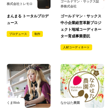
ゴールドマン・サックス証
株式会社トレモロ
券株式会社
まんまる トータルプロデ
ゴールドマン・サックス
ュース
中小企業経営革新プロジ
ェクト地域コーディネー
プロデュース
制作
ター育成事業委託
人材コーディネート
くまWeb
なかはた農園