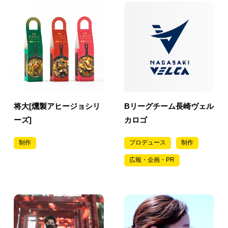
将大[燻製アヒージョシリ
Bリーグチーム長崎ヴェル
ーズ]
カロゴ
制作
プロデュース
制作
広報・企画・PR