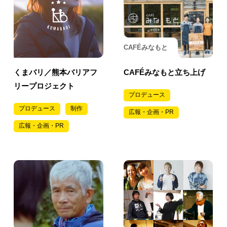
CAFÉみなもと
くまバリ／熊本バリアフ
CAFÉみなもと立ち上げ
リープロジェクト
プロデュース
プロデュース
制作
広報・企画・PR
広報・企画・PR