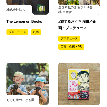
全国６社のまちづくり会
株式会社kuruli
社/生産者
The Lemon on Books
#旅するおうち時間／企
画・プロデュース
プロデュース
制作
プロデュース
広報・企画・PR
もぐし海のこども園