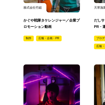
株式会社竹組
天草漁
かぐや戦隊タケレンジャー／企業プ
だしサ
ロモーション動画
PR・
制作
広報・企画・PR
プロデ
広報・