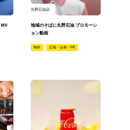
丸野石油店
 MV
地域のそばに丸野石油 プロモーシ
ョン動画
制作
広報・企画・PR