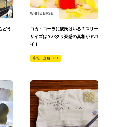
WHITE BASE
らどう
コカ・コーラに彼氏はいる？スリー
サイズは？パクリ疑惑の真相がヤバ
イ！
広報・企画・PR