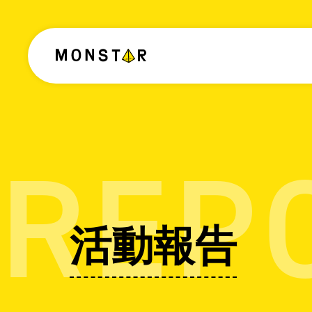
REP
活動報告