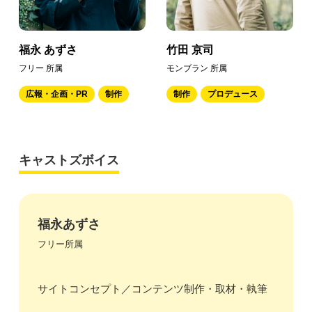
福永 あずさ
竹田 京司
フリー 所属
モンブラン 所属
広報・企画・PR
制作
制作
プロデュース
キャストズボイス
福永あずさ
フリー所属
サイトコンセプト／コンテンツ制作・取材・執筆