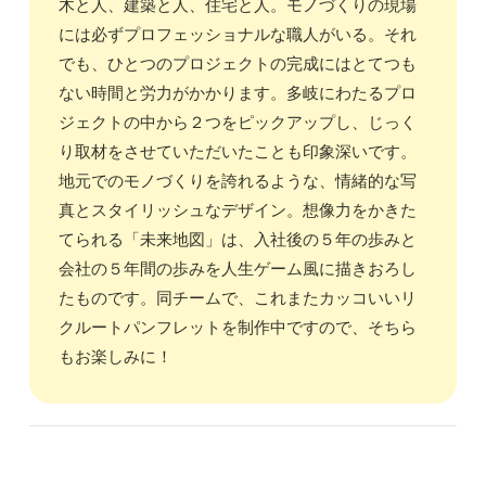
木と人、建築と人、住宅と人。モノづくりの現場
には必ずプロフェッショナルな職人がいる。それ
でも、ひとつのプロジェクトの完成にはとてつも
ない時間と労力がかかります。多岐にわたるプロ
ジェクトの中から２つをピックアップし、じっく
り取材をさせていただいたことも印象深いです。
地元でのモノづくりを誇れるような、情緒的な写
真とスタイリッシュなデザイン。想像力をかきた
てられる「未来地図」は、入社後の５年の歩みと
会社の５年間の歩みを人生ゲーム風に描きおろし
たものです。同チームで、これまたカッコいいリ
クルートパンフレットを制作中ですので、そちら
もお楽しみに！