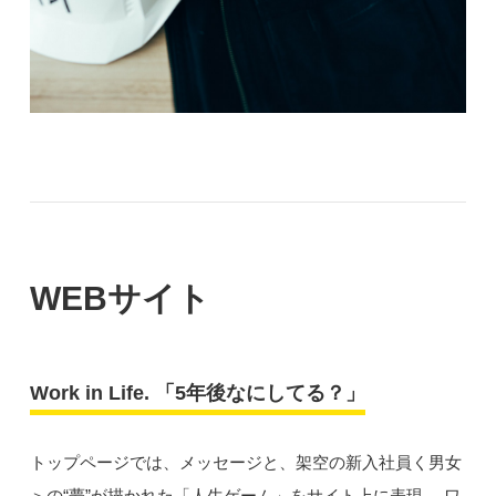
WEBサイト
Work in Life. 「5年後なにしてる？」
トップページでは、メッセージと、架空の新入社員く男女
＞の“夢”が描かれた「人生ゲーム」をサイト上に表現。 ワ