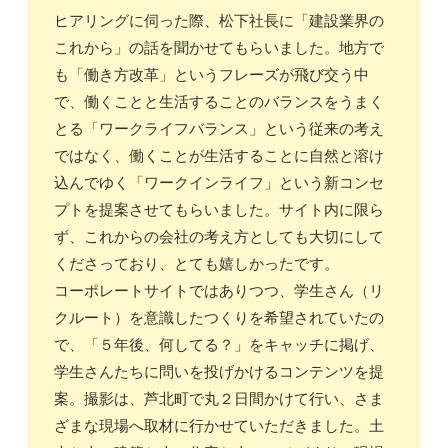
ヒアリングに伺った際、松下社長に「建設業界の
これから」の話を聞かせてもらいました。地方で
も「働き方改革」というフレーズが飛び交う中
で、働くことと生活することのバランスをうまく
とる「ワークライフバランス」という従来の考え
ではなく、働くことが生活することに自然と溶け
込んでゆく「ワークインライフ」という新コンセ
プトを提案させてもらいました。サイト内に限ら
ず、これからの会社の考え方としても大切にして
くださっており、とても嬉しかったです。
コーポレートサイトではありつつ、学生さん（リ
クルート）を意識したつくりを希望されていたの
で、「５年後、何してる？」をキャッチに掲げ、
学生さんたちに問いを投げかけるコンテンツを提
案。撮影は、芦北町で丸２日間かけて行い、さま
ざまな現場へ取材に行かせていただきました。土