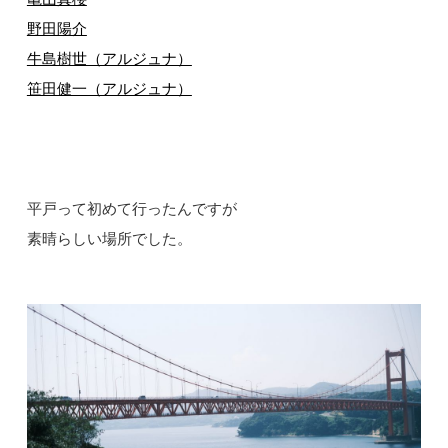
野田陽介
牛島樹世（アルジュナ）
笹田健一（アルジュナ）
平戸って初めて行ったんですが
素晴らしい場所でした。