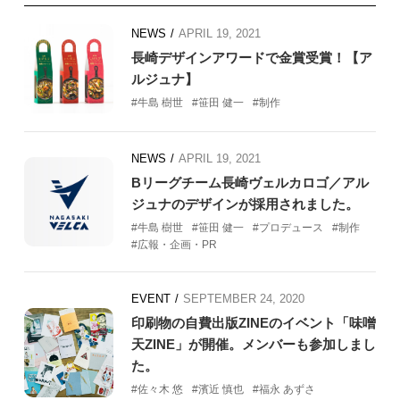
NEWS
APRIL 19, 2021
長崎デザインアワードで金賞受賞！【ア
ルジュナ】
牛島 樹世
笹田 健一
制作
NEWS
APRIL 19, 2021
Bリーグチーム長崎ヴェルカロゴ／アル
ジュナのデザインが採用されました。
牛島 樹世
笹田 健一
プロデュース
制作
広報・企画・PR
EVENT
SEPTEMBER 24, 2020
印刷物の自費出版ZINEのイベント「味噌
天ZINE」が開催。メンバーも参加しまし
た。
佐々木 悠
濱近 慎也
福永 あずさ