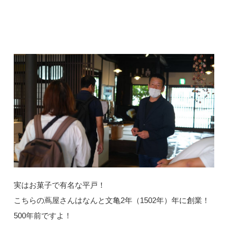
実はお菓子で有名な平戸！
こちらの蔦屋さんはなんと文亀2年（1502年）年に創業！
500年前ですよ！