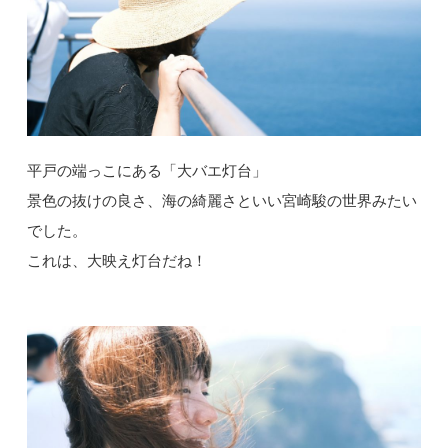
平戸の端っこにある「大バエ灯台」
景色の抜けの良さ、海の綺麗さといい宮崎駿の世界みたい
でした。
これは、大映え灯台だね！