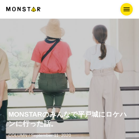
MONSTARのみんなで平戸城にロケハ
ンに行った話。
COLUMN / September 11, 2020