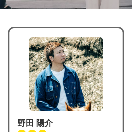
野田 陽介