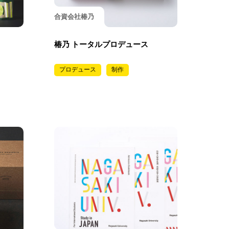
合資会社椿乃
椿乃 トータルプロデュース
プロデュース
制作