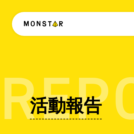
REP
活動報告