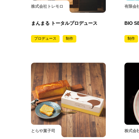
株式会社トレモロ
有限会社
まんまる トータルプロデュース
BIO S
プロデュース
制作
制作
とらや菓子司
株式会