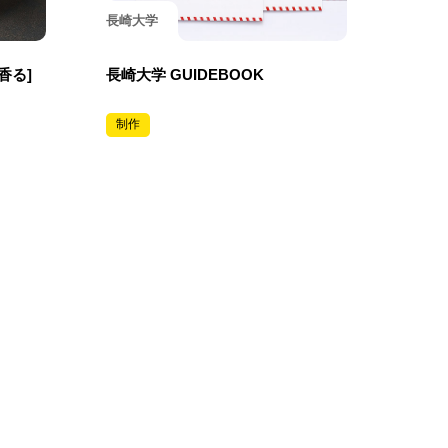
長崎大学
く香る]
長崎大学 GUIDEBOOK
制作