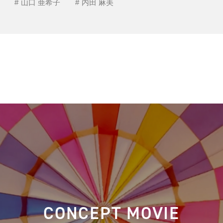
山口 亜希子
内田 麻美
CONCEPT MOVIE