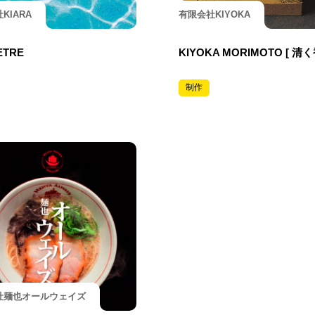
KIARA
有限会社KIYOKA
ETRE
KIYOKA MORIMOTO [ 清
制作
社麺也オールウェイズ