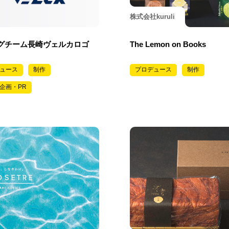
株式会社kuruli
グチーム長崎ヴェルカロゴ
The Lemon on Books
ュース
制作
プロデュース
制作
企画・PR