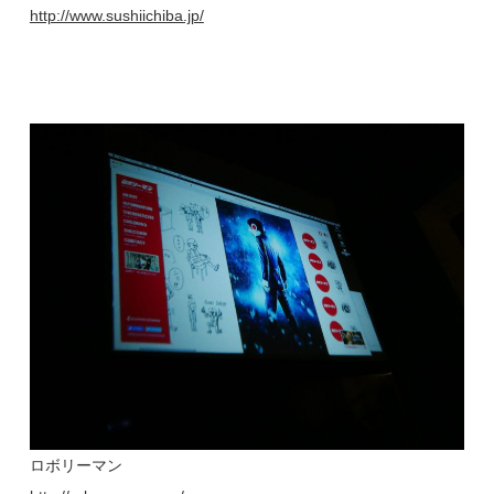
http://www.sushiichiba.jp/
ロボリーマン