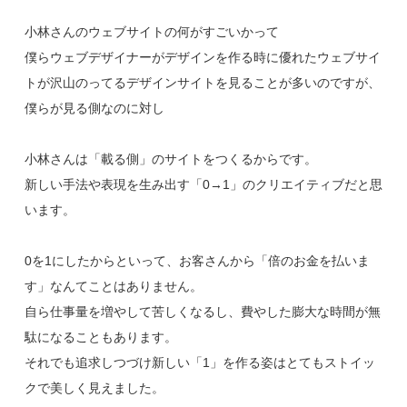
小林さんのウェブサイトの何がすごいかって
僕らウェブデザイナーがデザインを作る時に優れたウェブサイ
トが沢山のってるデザインサイトを見ることが多いのですが、
僕らが見る側なのに対し
小林さんは「載る側」のサイトをつくるからです。
新しい手法や表現を生み出す「0→1」のクリエイティブだと思
います。
0を1にしたからといって、お客さんから「倍のお金を払いま
す」なんてことはありません。
自ら仕事量を増やして苦しくなるし、費やした膨大な時間が無
駄になることもあります。
それでも追求しつづけ新しい「1」を作る姿はとてもストイッ
クで美しく見えました。