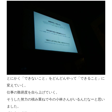
とにかく「できないこと」をどんどんやって「できること」に
変えていく。
仕事の難易度を自ら上げていく。
そうした努力の積み重ねで今の小林さんがいるんだなーと思い
ました。