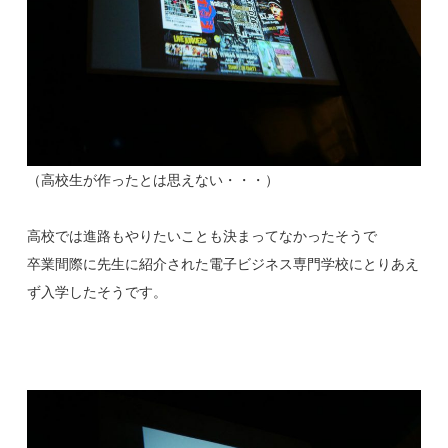
（高校生が作ったとは思えない・・・）
高校では進路もやりたいことも決まってなかったそうで
卒業間際に先生に紹介された電子ビジネス専門学校にとりあえ
ず入学したそうです。