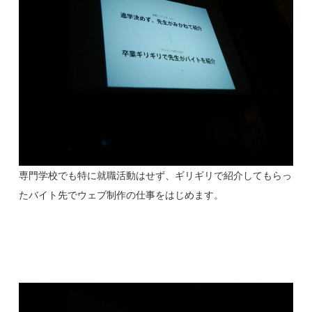
専門学校でも特に就職活動はせず、ギリギリで紹介してもらっ
たバイト先でウェブ制作の仕事をはじめます。