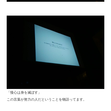
「慢心は身を滅ぼす」
この言葉が努力の人だということを物語ってます。