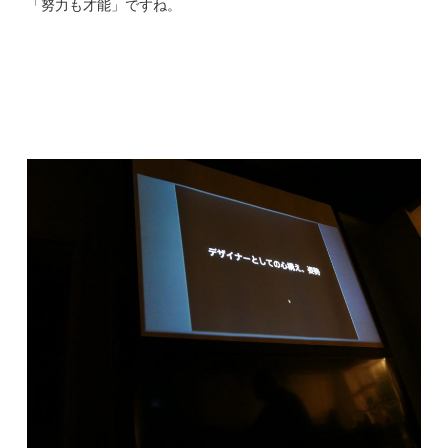
「努力も才能」ですね。