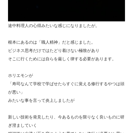
途中料理人の心得みたいな感じになりましたが。
根本にあるのは「職人精神」だと感じました。
ビジネス思考だけではたどり着けない極致があり
そこに行くためには自らを厳しく律する必要があります。
ホリエモンが
「寿司なんて学校で学ばせたらすぐに覚える修行するやつは頭
が悪い」
みたいな事を言って炎上しましたが
新しい技術を発見したり、今あるものを限りなく良いものに研
ぎ澄ましていく