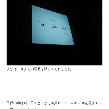
まずは、今までの経歴を話してくれました。
子供の頃は鍵っ子でとにかく特撮ヒーローのビデオを見まくっ