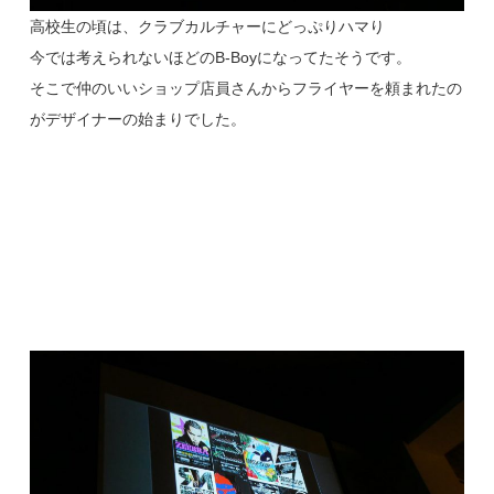
高校生の頃は、クラブカルチャーにどっぷりハマり
今では考えられないほどのB-Boyになってたそうです。
そこで仲のいいショップ店員さんからフライヤーを頼まれたの
がデザイナーの始まりでした。