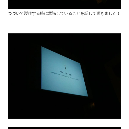
つづいて製作する時に意識していることを話して頂きました！