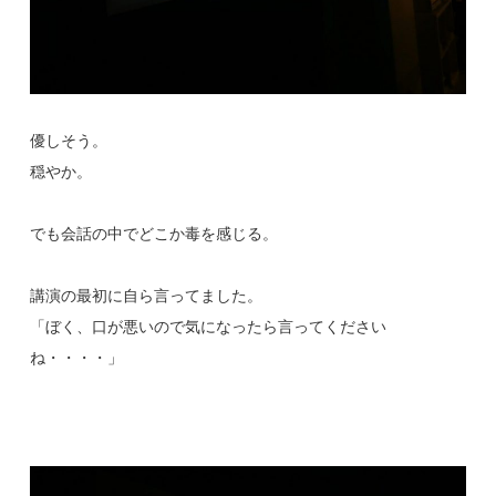
優しそう。
穏やか。
でも会話の中でどこか毒を感じる。
講演の最初に自ら言ってました。
「ぼく、口が悪いので気になったら言ってください
ね・・・・」