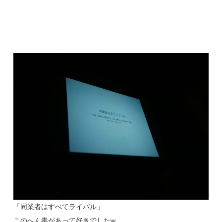
「同業者はすべてライバル」
このへん毒があって好きでしたw