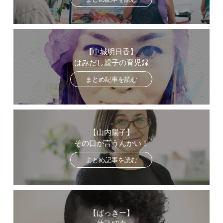
【中城明日香】
はみだし親子の育児録
まとめ記事を読む
【山内陽子】
その口が言うんかい！
まとめ記事を読む
【ばっきー】