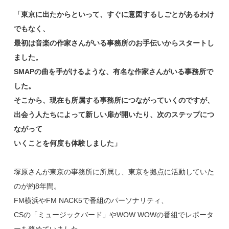
「東京に出たからといって、すぐに意図するしごとがあるわけ
でもなく、
最初は音楽の作家さんがいる事務所のお手伝いからスタートし
ました。
SMAPの曲を手がけるような、有名な作家さんがいる事務所で
した。
そこから、現在も所属する事務所につながっていくのですが、
出会う人たちによって新しい扉が開いたり、次のステップにつ
ながって
いくことを何度も体験しました」
塚原さんが東京の事務所に所属し、東京を拠点に活動していた
のが約8年間。
FM横浜やFM NACK5で番組のパーソナリティ、
CSの「ミュージックバード」やWOW WOWの番組でレポータ
ーを務めていました。