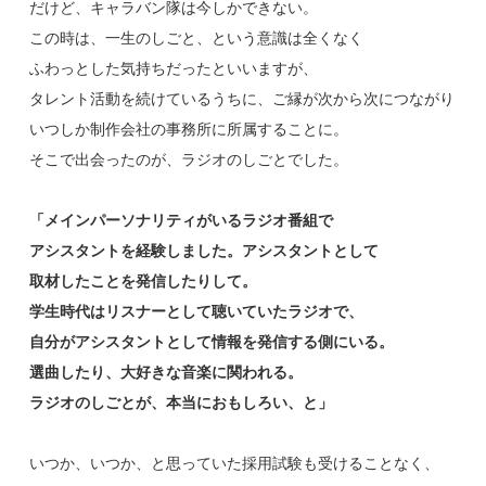
だけど、キャラバン隊は今しかできない。
この時は、一生のしごと、という意識は全くなく
ふわっとした気持ちだったといいますが、
タレント活動を続けているうちに、ご縁が次から次につながり
いつしか制作会社の事務所に所属することに。
そこで出会ったのが、ラジオのしごとでした。
「メインパーソナリティがいるラジオ番組で
アシスタントを経験しました。アシスタントとして
取材したことを発信したりして。
学生時代はリスナーとして聴いていたラジオで、
自分がアシスタントとして情報を発信する側にいる。
選曲したり、大好きな音楽に関われる。
ラジオのしごとが、本当におもしろい、と」
いつか、いつか、と思っていた採用試験も受けることなく、