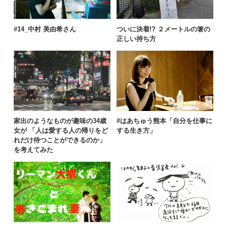
#14_中村 美由希さん
ついに決着!? ２メートルの箸の
正しい持ち方
家出のようなものが趣味の34歳
#はあちゅう熊本「自分を仕事に
女が 「人は愛する人の帰りをど
する生き方」
れだけ待つことができるのか」
を考えてみた