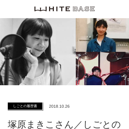
WHITE BASE
しごとの履歴書
2018.10.26
塚原まきこさん／しごとの