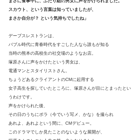
まさに食事中に、ふたり組の男女に声をかけられました。
スカウト、という言葉は知っていましたが、
まさか自分が？ という気持ちでしたね」
デーブスレストランは、
バブル時代に青春時代をすごした人なら誰もが知る
当時の熊本の高校生の社交場のようなお店。
塚原さんに声をかけたという男女は、
電通マンとスタイリストさん。
ちょうどあるクライアントのCMに起用する
女子高生を探していたところに、塚原さんが目にとまったとい
うわけです。
声をかけられた後、
その日のうちにポラ（今でいう写メ、かな）を撮られ
あれよ、あれよという間に、CMデビュー。
このドラマでしか見たことのないような展開が、