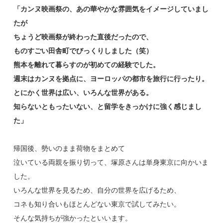
「カンヌ映画祭の、あの華やかな雰囲気をイメージしていまし
たが
ちょうど映画祭が終わった直後だったので、
ものすごい田舎町でびっくりしました（笑）
熊本を離れて暮らすのが初めての経験でした。
週末はカンヌを拠点に、ヨーロッパの都市を旅行に行ったり。
とにかく世界は広い、いろんな世界がある。
知らないともったいない、と留学をきっかけに強く感じまし
た」
帰国後、勢いのまま荷物をまとめて
泣いている両親を振り切って、塚原さんは単身東京に向かいま
した。
いろんな世界を見るため、自分の世界を広げるため、
コネも知り合いもほとんどない東京で試してみたい。
そんな気持ちが強かったといいます。