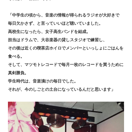
「中学生の頃から、音楽の情報が得られるラジオが大好きで
毎日欠かさず、と言っていいほど聴いていました。
高校生になったら、女子高生バンドを結成。
担当はドラムで、大谷楽器の貸しスタジオで練習し、
その後は近くの喫茶店ホイロでメンバーといっしょにごはんを
食べる。
そして、マツモトレコードで毎月一枚のレコードを買うために
真剣勝負。
学生時代は、音楽漬けの毎日でした。
それが、今のしごとの土台になっているんだと思います」