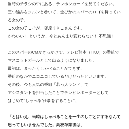
当時のチラシの中にある、テレホンカードを見てください。
三つ編みをクルンと巻いて、金ぴかのスパーのロゴを持ってい
る女の子。
この女の子こそが、塚原まきこさんです。
かわいい！ というか、今とあんまり変わらない！ 不思議！
このスパーのCMがきっかけで、テレビ熊本（TKU）の番組で
マスコットガールとして出るようになりました。
最初は、まったくしゃべることができず、
番組のなかでニコニコしているだけだったといいます。
その後、今も人気の番組「若っ人ランド」で
アシスタントを担当したことでテレビレポーターとして
はじめて“しゃべる”仕事をすることに。
「とはいえ、当時はしゃべることを一生のしごとにするなんて
思ってもいませんでした。高校卒業後は、