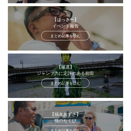
【ばっきー】
イベント報告
まとめ記事を読む
【厳選】
ジャンプ力に定評のある前田
まとめ記事を読む
【福永あずさ】
猫のちくび
まとめ記事を読む