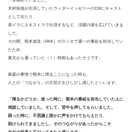
木村拓哉が出演していたウィダーインゼリーのCMにキャスト
として出たり、
昼ドラにエキストラで出演するなど、活躍の場を広げていきま
した。
その間、熊本放送（RKK）のラジオで週一の番組を担当してい
たため
東京から通っていた（！）時期もあったそうです。
家庭の事情で熊本に帰ることになった時も、
人との「つながり」の大切さをひしひし感じたといいます。
「帰るかどうか、迷った時に、熊本の番組を担当していた人に
相談していました。そして、背中を押してもらいました。
困った時に、不思議と誰かに声をかけてもらえたり、
助けられてきましたし、そのつながりがあったからこそ
自分の世界も広がってきたと感じます」