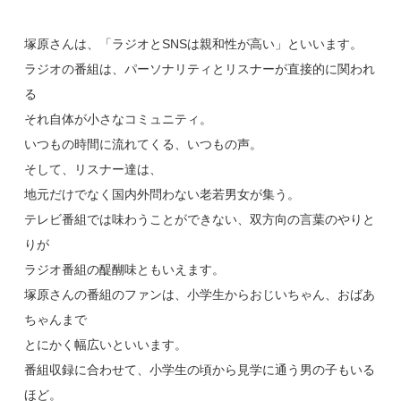
塚原さんは、「ラジオとSNSは親和性が高い」といいます。
ラジオの番組は、パーソナリティとリスナーが直接的に関われ
る
それ自体が小さなコミュニティ。
いつもの時間に流れてくる、いつもの声。
そして、リスナー達は、
地元だけでなく国内外問わない老若男女が集う。
テレビ番組では味わうことができない、双方向の言葉のやりと
りが
ラジオ番組の醍醐味ともいえます。
塚原さんの番組のファンは、小学生からおじいちゃん、おばあ
ちゃんまで
とにかく幅広いといいます。
番組収録に合わせて、小学生の頃から見学に通う男の子もいる
ほど。