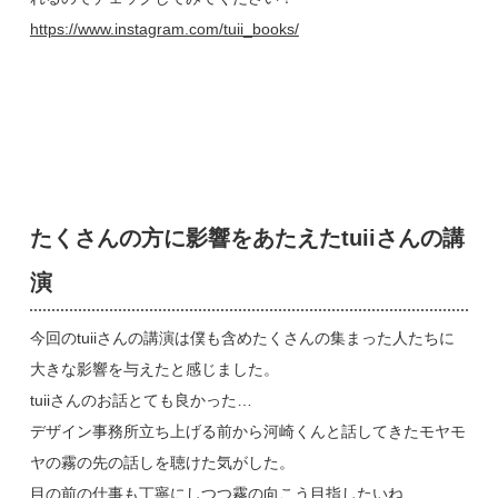
https://www.instagram.com/tuii_books/
たくさんの方に影響をあたえたtuiiさんの講
演
今回のtuiiさんの講演は僕も含めたくさんの集まった人たちに
大きな影響を与えたと感じました。
tuiiさんのお話とても良かった…
デザイン事務所立ち上げる前から河崎くんと話してきたモヤモ
ヤの霧の先の話しを聴けた気がした。
目の前の仕事も丁寧にしつつ霧の向こう目指したいね