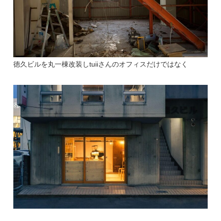
徳久ビルを丸一棟改装しtuiiさんのオフィスだけではなく