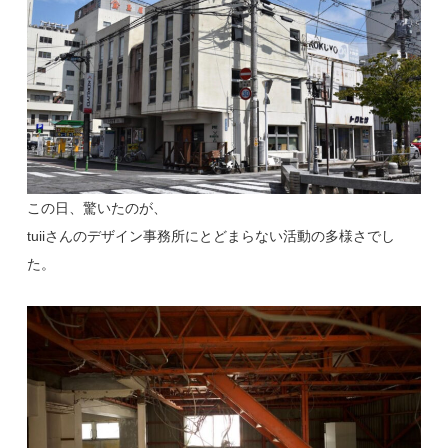
この日、驚いたのが、
tuiiさんのデザイン事務所にとどまらない
活動の多様さでし
た。