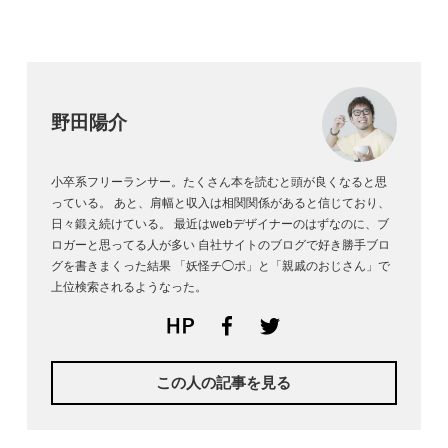
野田陽介
小卒系フリーランサー。たくさん本を読むと頭が良くなると思
っている。 あと、肩幅と収入は相関関係があると信じており、
日々鍛え続けている。 最近はwebデザイナーのはずなのに、ブ
ロガーと思ってる人が多い 自社サイトのブログで好き勝手ブロ
グを書きまくった結果 「妖怪チ◯ポ」と「親戚のおじさん」で
上位検索されるようなった。
Web site
facebook
Twitter
この人の記事を見る