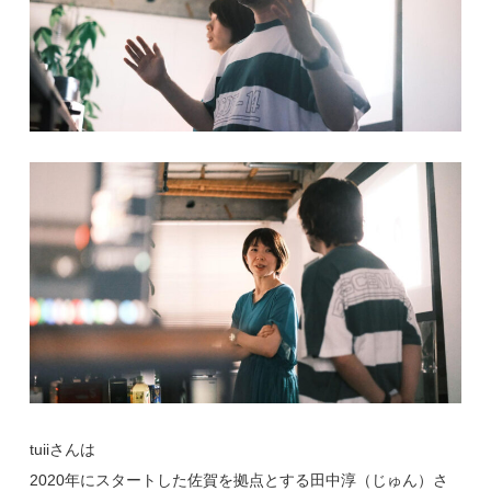
tuiiさんは
2020年にスタートした佐賀を拠点とする田中淳（じゅん）さ