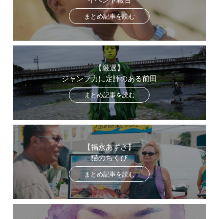
まとめ記事を読む
【厳選】
ジャンプ力に定評のある前田
まとめ記事を読む
【福永あずさ】
猫のちくび
まとめ記事を読む