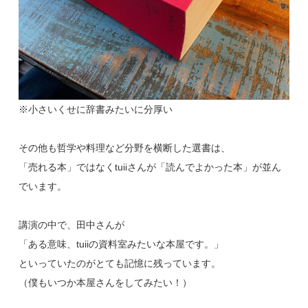
※小さいくせに辞書みたいに分厚い
その他も哲学や料理など分野を横断した選書は、
「売れる本」ではなくtuiiさんが「読んでよかった本」が並ん
でいます。
講演の中で、田中さんが
「ある意味、tuiiの資料室みたいな本屋です。」
といっていたのがとても記憶に残っています。
（僕もいつか本屋さんをしてみたい！）