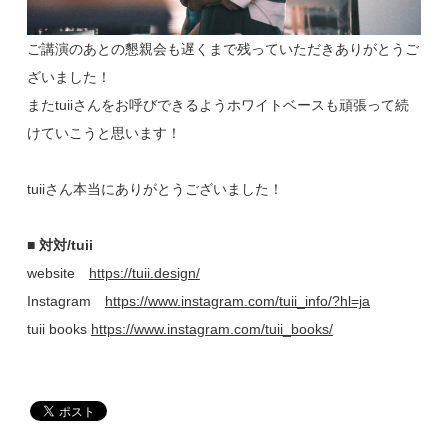
ご講演のあとの懇親会も遅くまで残っていただきありがとうご
ざいました！
またtuiiさんをお呼びできるようホワイトベースも頑張って続
けていこうと思います！
tuiiさん本当にありがとうございました！
■ 対対/tuii
website
https://tuii.design/
Instagram
https://www.instagram.com/tuii_info/?hl=ja
tuii books
https://www.instagram.com/tuii_books/