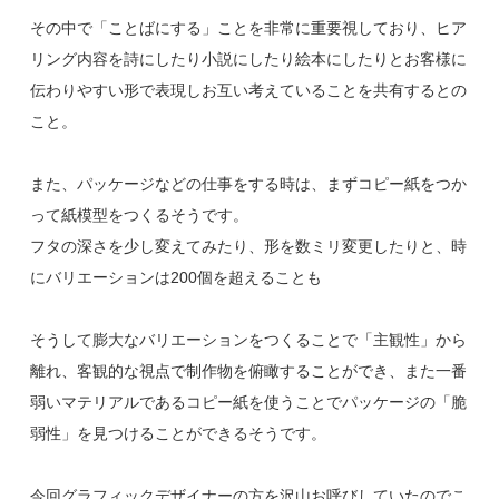
その中で「ことばにする」ことを非常に重要視しており、ヒア
リング内容を詩にしたり小説にしたり絵本にしたりとお客様に
伝わりやすい形で表現しお互い考えていることを共有するとの
こと。
また、パッケージなどの仕事をする時は、まずコピー紙をつか
って紙模型をつくるそうです。
フタの深さを少し変えてみたり、形を数ミリ変更したりと、時
にバリエーションは200個を超えることも
そうして膨大なバリエーションをつくることで「主観性」から
離れ、客観的な視点で制作物を俯瞰することができ、また一番
弱いマテリアルであるコピー紙を使うことでパッケージの「脆
弱性」を見つけることができるそうです。
今回グラフィックデザイナーの方を沢山お呼びしていたのでこ