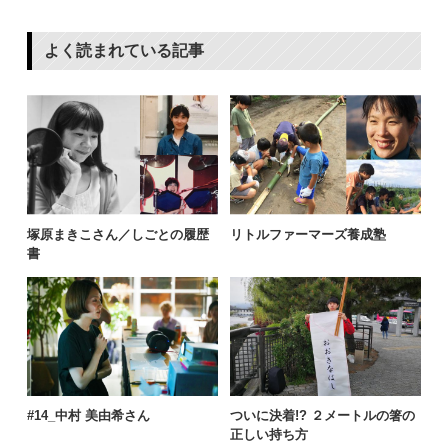
よく読まれている記事
塚原まきこさん／しごとの履歴
リトルファーマーズ養成塾
書
#14_中村 美由希さん
ついに決着!? ２メートルの箸の
正しい持ち方