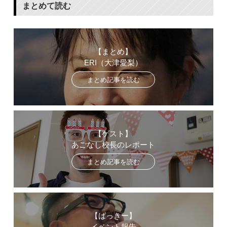
まとめて読む
【まとめ】
ERI（大津愛梨）
まとめ記事を読む
【ゲスト】
あごなし校長のレポート
まとめ記事を読む
【ばっきー】
イベント報告