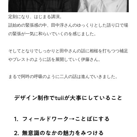
定刻になり、はじまる講演。
話始めの緊張感の中、田中淳さんのゆっくりとした語り口で場
の緊張が一気に和らいでいくのを感じました。
そしてとなりでしっかりと田中さんの話に相槌を打ちつつ補足
やブレストのように話を展開していく伊藤さん。
まるで阿吽の呼吸のように二人の話は進んでいきました。