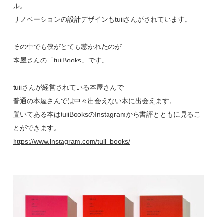
ル。
リノベーションの設計デザインもtuiiさんがされています。
その中でも僕がとても惹かれたのが
本屋さんの「tuiiBooks」です。
tuiiさんが経営されている本屋さんで
普通の本屋さんでは中々出会えない本に出会えます。
置いてある本はtuiiBooksのInstagramから書評とともに見るこ
とができます。
https://www.instagram.com/tuii_books/