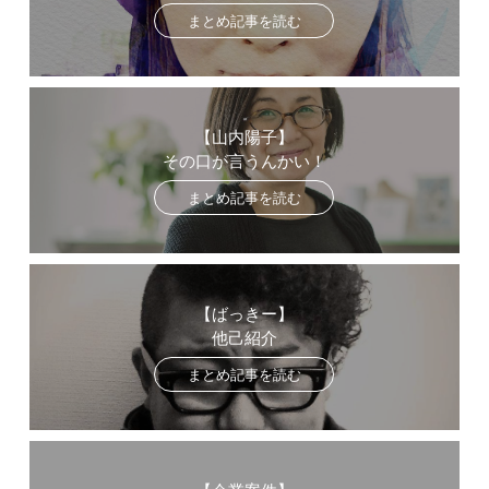
まとめ記事を読む
【山内陽子】
その口が言うんかい！
まとめ記事を読む
【ばっきー】
他己紹介
まとめ記事を読む