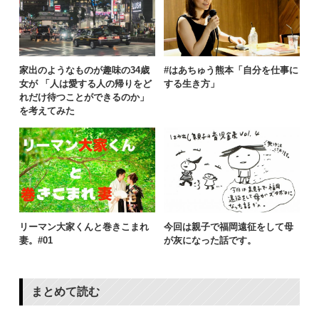
家出のようなものが趣味の34歳
#はあちゅう熊本「自分を仕事に
女が 「人は愛する人の帰りをど
する生き方」
れだけ待つことができるのか」
を考えてみた
リーマン大家くんと巻きこまれ
今回は親子で福岡遠征をして母
妻。#01
が灰になった話です。
まとめて読む