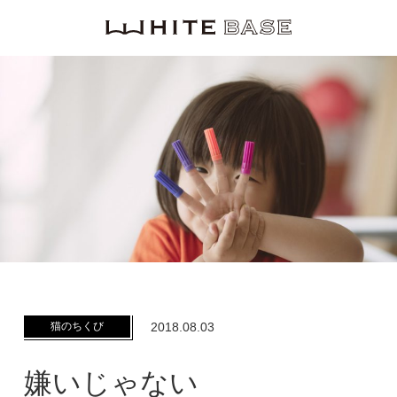
WHITE BASE
猫のちくび
2018.08.03
嫌いじゃない