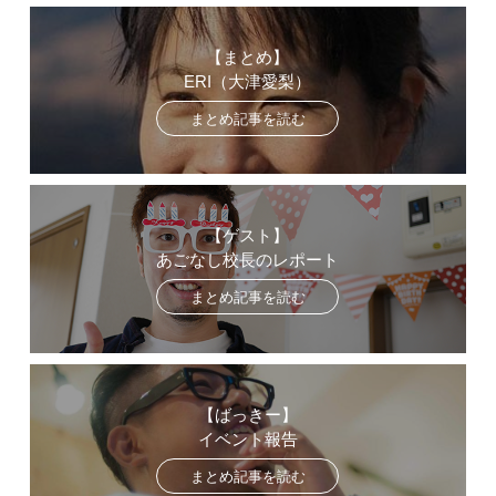
【まとめ】
ERI（大津愛梨）
まとめ記事を読む
【ゲスト】
あごなし校長のレポート
まとめ記事を読む
【ばっきー】
イベント報告
まとめ記事を読む