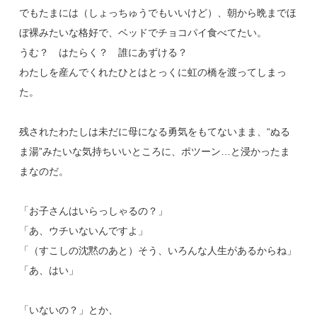
でもたまには（しょっちゅうでもいいけど）、朝から晩までほ
ぼ裸みたいな格好で、ベッドでチョコパイ食べてたい。
うむ？ はたらく？ 誰にあずける？
わたしを産んでくれたひとはとっくに虹の橋を渡ってしまっ
た。
残されたわたしは未だに母になる勇気をもてないまま、“ぬる
ま湯”みたいな気持ちいいところに、ポツーン…と浸かったま
まなのだ。
「お子さんはいらっしゃるの？」
「あ、ウチいないんですよ」
「（すこしの沈黙のあと）そう、いろんな人生があるからね」
「あ、はい」
「いないの？」とか、