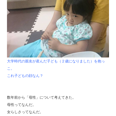
大学時代の親友が産んだ子ども（２歳になりました）を抱っ
こ。
これ子どもの顔なん？
数年前から「母性」について考えてきた。
母性ってなんだ。
女らしさってなんだ。