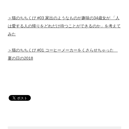
＞猫のちちくび #03 家出のようなものが趣味の34歳女が 「人
は愛する人の帰りをどれだけ待つことができるのか」を考えて
みた
＞猫のちちくび #01 コーヒーメーカーをくさらせちゃった
夏の日の2018