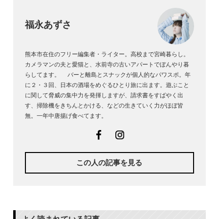
福永あずさ
熊本市在住のフリー編集者・ライター。高校まで宮崎暮らし。
カメラマンの夫と愛猫と、水前寺の古いアパートでぼんやり暮
らしてます。 バーと離島とスナックが個人的なパワスポ。年
に２・３回、日本の酒場をめぐるひとり旅に出ます。遊ぶこと
に関して脅威の集中力を発揮しますが、請求書をすばやく出
す、掃除機をきちんとかける、などの生きていく力がほぼ皆
無。一年中唐揚げ食べてます。
facebook
Instagram
この人の記事を見る