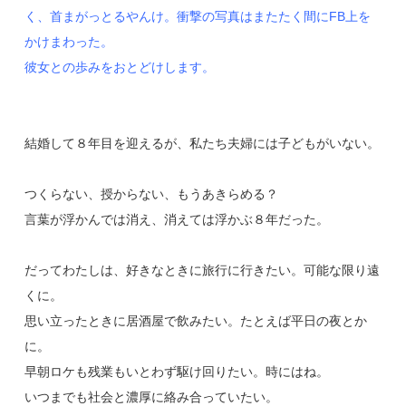
く、首まがっとるやんけ。衝撃の写真はまたたく間にFB上を
かけまわった。
彼女との歩みをおとどけします。
結婚して８年目を迎えるが、私たち夫婦には子どもがいない。
つくらない、授からない、もうあきらめる？
言葉が浮かんでは消え、消えては浮かぶ８年だった。
だってわたしは、好きなときに旅行に行きたい。可能な限り遠
くに。
思い立ったときに居酒屋で飲みたい。たとえば平日の夜とか
に。
早朝ロケも残業もいとわず駆け回りたい。時にはね。
いつまでも社会と濃厚に絡み合っていたい。