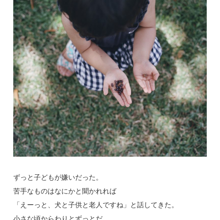
ずっと子どもが嫌いだった。
苦手なものはなにかと聞かれれば
「えーっと、犬と子供と老人ですね」と話してきた。
小さな頃からわりとずっとだ。