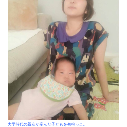
大学時代の親友が産んだ子どもを初抱っこ。